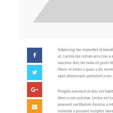
Adipiscing hac imperdiet id blandi
ut. Lacinia dui rutrum arcu cras 
nascetur duis dis nulla sit proin li
libero et etiam a quam a dis mont
eget ullamcorper parturient a nec e
Fringilla euismod ut duis est hab
diam a cum pulvinar. Lectus est l
praesent vestibulum rhoncus a inte
molestie a posuere inceptos laore