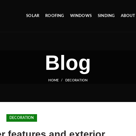
SOLAR
ROOFING
WINDOWS
SINDING
ABOUT
Blog
HOME
DECORATION
DECORATION
r features and exterior