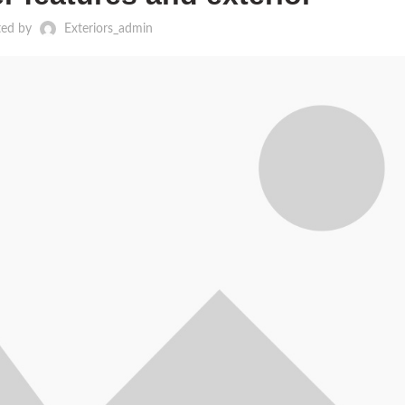
ted by
Exteriors_admin