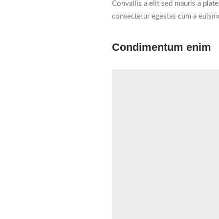
Convallis a elit sed mauris a plat
consectetur egestas cum a euismo
Condimentum enim