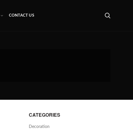
CONTACT US
CATEGORIES
Decoration