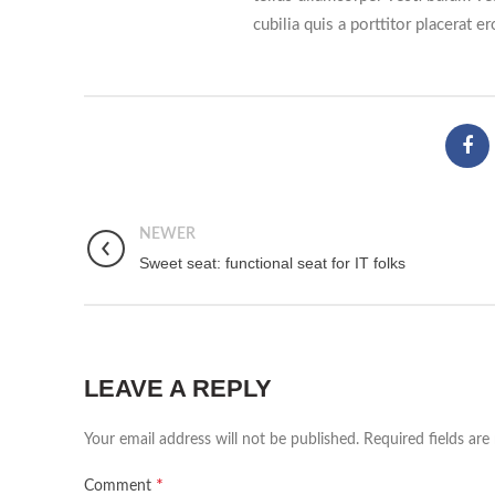
cubilia quis a porttitor placerat e
NEWER
Sweet seat: functional seat for IT folks
LEAVE A REPLY
Your email address will not be published.
Required fields ar
*
Comment