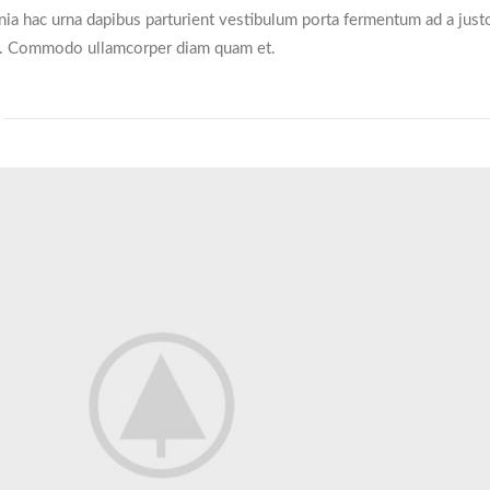
cinia hac urna dapibus parturient vestibulum porta fermentum ad a just
is. Commodo ullamcorper diam quam et.