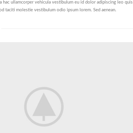
ea hac ullamcorper vehicula vestibulum eu id dolor adipiscing leo quis
d taciti molestie vestibulum odio ipsum lorem. Sed aenean.