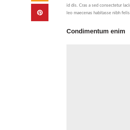
id dis. Cras a sed consectetur la
leo maecenas habitasse nibh fel
Condimentum enim