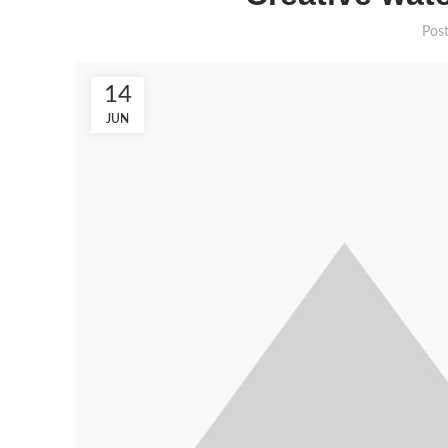
Pos
14
JUN